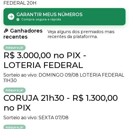
FEDERAL 20H
GARANTIR MEUS NÚMEROS
Compra segura e rápida
🎉 Ganhadores
Veja alguns dos premiados mais
recentes
recentes da plataforma.
Adquira já!
R$ 3.000,00 no PIX -
LOTERIA FEDERAL
Sorteio ao vivo: DOMINGO 09/08 LOTERIA FEDERAL
11H30
Adquira já!
CORUJA 21h30 - R$ 1.300,00
no PIX
Sorteio ao vivo: SEXTA 07/08
Adquira já!