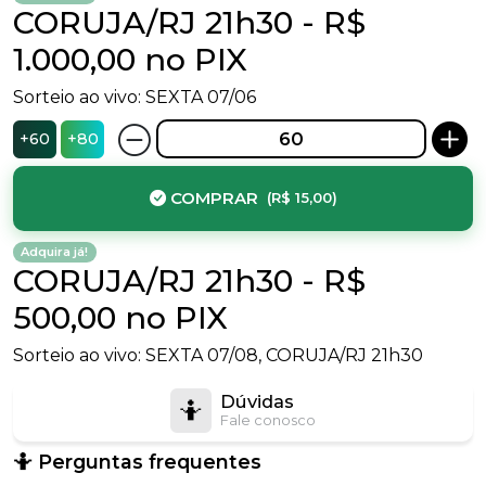
CORUJA/RJ 21h30 - R$
1.000,00 no PIX
Sorteio ao vivo: SEXTA 07/06
+
60
+
80
COMPRAR
(R$
15,00
)
Adquira já!
CORUJA/RJ 21h30 - R$
500,00 no PIX
Sorteio ao vivo: SEXTA 07/08, CORUJA/RJ 21h30
Dúvidas
🤷
Fale conosco
🤷 Perguntas frequentes