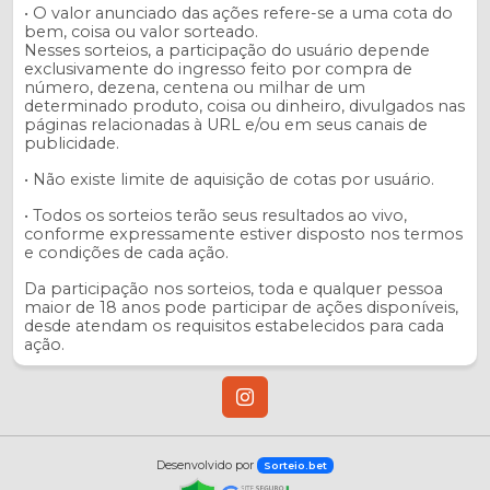
• O valor anunciado das ações refere-se a uma cota do
bem, coisa ou valor sorteado.
Nesses sorteios, a participação do usuário depende
exclusivamente do ingresso feito por compra de
número, dezena, centena ou milhar de um
determinado produto, coisa ou dinheiro, divulgados nas
páginas relacionadas à URL e/ou em seus canais de
publicidade.
• Não existe limite de aquisição de cotas por usuário.
• Todos os sorteios terão seus resultados ao vivo,
conforme expressamente estiver disposto nos termos
e condições de cada ação.
Da participação nos sorteios, toda e qualquer pessoa
maior de 18 anos pode participar de ações disponíveis,
desde atendam os requisitos estabelecidos para cada
ação.
Desenvolvido por
Sorteio.bet